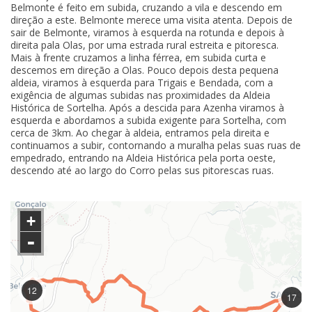
Belmonte é feito em subida, cruzando a vila e descendo em
direção a este. Belmonte merece uma visita atenta. Depois de
sair de Belmonte, viramos à esquerda na rotunda e depois à
direita pala Olas, por uma estrada rural estreita e pitoresca.
Mais à frente cruzamos a linha férrea, em subida curta e
descemos em direção a Olas. Pouco depois desta pequena
aldeia, viramos à esquerda para Trigais e Bendada, com a
exigência de algumas subidas nas proximidades da Aldeia
Histórica de Sortelha. Após a descida para Azenha viramos à
esquerda e abordamos a subida exigente para Sortelha, com
cerca de 3km. Ao chegar à aldeia, entramos pela direita e
continuamos a subir, contornando a muralha pelas suas ruas de
empedrado, entrando na Aldeia Histórica pela porta oeste,
descendo até ao largo do Corro pelas sus pitorescas ruas.
+
-
12
17