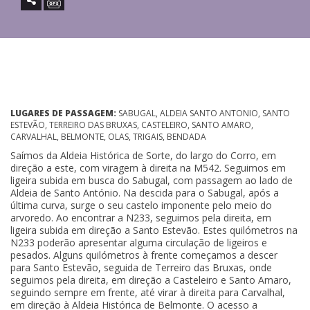
LUGARES DE PASSAGEM:
SABUGAL, ALDEIA SANTO ANTONIO, SANTO
ESTEVÃO, TERREIRO DAS BRUXAS, CASTELEIRO, SANTO AMARO,
CARVALHAL, BELMONTE, OLAS, TRIGAIS, BENDADA
Saímos da Aldeia Histórica de Sorte, do largo do Corro, em
direção a este, com viragem à direita na M542. Seguimos em
ligeira subida em busca do Sabugal, com passagem ao lado de
Aldeia de Santo António. Na descida para o Sabugal, após a
última curva, surge o seu castelo imponente pelo meio do
arvoredo. Ao encontrar a N233, seguimos pela direita, em
ligeira subida em direção a Santo Estevão. Estes quilómetros na
N233 poderão apresentar alguma circulação de ligeiros e
pesados. Alguns quilómetros à frente começamos a descer
para Santo Estevão, seguida de Terreiro das Bruxas, onde
seguimos pela direita, em direção a Casteleiro e Santo Amaro,
seguindo sempre em frente, até virar à direita para Carvalhal,
em direção à Aldeia Histórica de Belmonte. O acesso a