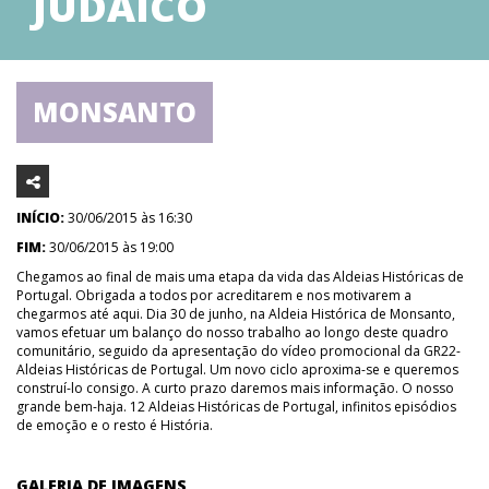
JUDAICO
MONSANTO
INÍCIO:
30/06/2015 às 16:30
FIM:
30/06/2015 às 19:00
Chegamos ao final de mais uma etapa da vida das Aldeias Históricas de
Portugal. Obrigada a todos por acreditarem e nos motivarem a
chegarmos até aqui. Dia 30 de junho, na Aldeia Histórica de Monsanto,
vamos efetuar um balanço do nosso trabalho ao longo deste quadro
comunitário, seguido da apresentação do vídeo promocional da GR22-
Aldeias Históricas de Portugal. Um novo ciclo aproxima-se e queremos
construí-lo consigo. A curto prazo daremos mais informação. O nosso
grande bem-haja. 12 Aldeias Históricas de Portugal, infinitos episódios
de emoção e o resto é História.
GALERIA DE IMAGENS