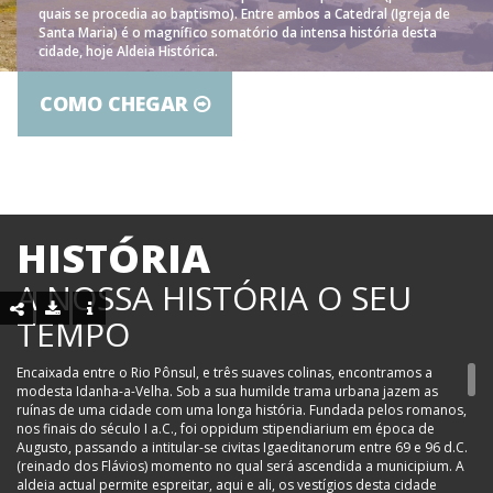
quais se procedia ao baptismo). Entre ambos a Catedral (Igreja de
Santa Maria) é o magnífico somatório da intensa história desta
cidade, hoje Aldeia Histórica.
COMO CHEGAR
HISTÓRIA
A NOSSA HISTÓRIA O SEU
TEMPO
Encaixada entre o Rio Pônsul, e três suaves colinas, encontramos a
modesta Idanha-a-Velha. Sob a sua humilde trama urbana jazem as
ruínas de uma cidade com uma longa história. Fundada pelos romanos,
nos finais do século I a.C., foi oppidum stipendiarium em época de
Augusto, passando a intitular-se civitas Igaeditanorum entre 69 e 96 d.C.
(reinado dos Flávios) momento no qual será ascendida a municipium. A
aldeia actual permite espreitar, aqui e ali, os vestígios desta cidade