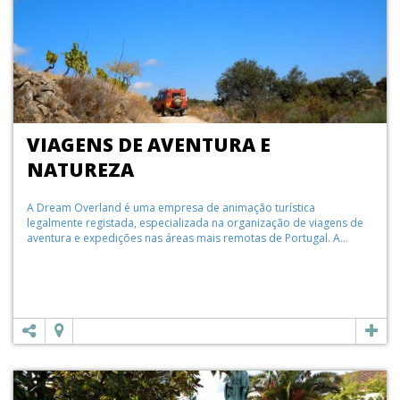
VIAGENS DE AVENTURA E
NATUREZA
A Dream Overland é uma empresa de animação turística
legalmente registada, especializada na organização de viagens de
aventura e expedições nas áreas mais remotas de Portugal. A...