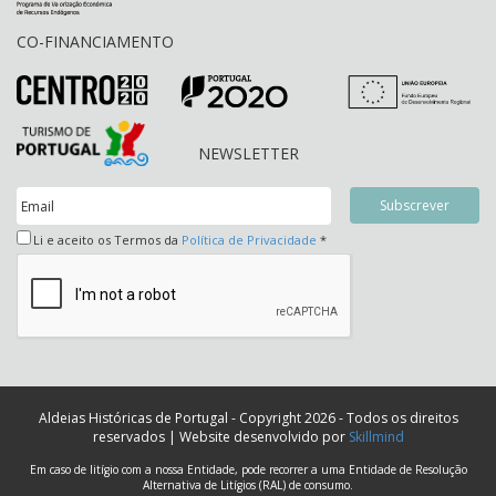
CO-FINANCIAMENTO
NEWSLETTER
Li e aceito os Termos da
Política de Privacidade
*
Aldeias Históricas de Portugal - Copyright 2026 - Todos os direitos
reservados | Website desenvolvido por
Skillmind
Em caso de litígio com a nossa Entidade, pode recorrer a uma Entidade de Resolução
Alternativa de Litígios (RAL) de consumo.