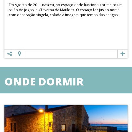
Em Agosto de 2011 nasceu, no espaço onde funcionou primeiro um
salão de jogos, a «Taverna da Matilde». O espaço faz jus ao nome
com decoração singela, colada à imagem que temos das antigas...
ONDE DORMIR