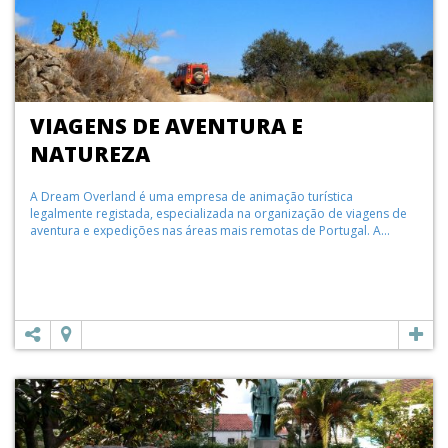
VIAGENS DE AVENTURA E
NATUREZA
A Dream Overland é uma empresa de animação turística
legalmente registada, especializada na organização de viagens de
aventura e expedições nas áreas mais remotas de Portugal. A...