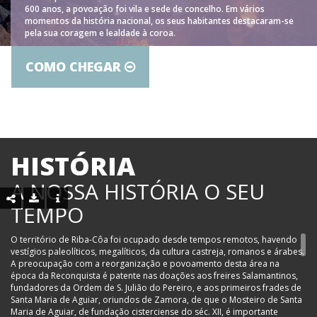
600 anos, a povoação foi vila e sede de concelho. Em vários
momentos da história nacional, os seus habitantes destacaram-se
pela sua coragem e lealdade à coroa.
COMO CHEGAR
HISTÓRIA
A NOSSA HISTÓRIA O SEU
TEMPO
O território de Riba-Côa foi ocupado desde tempos remotos, havendo
vestígios paleolíticos, megalíticos, da cultura castreja, romanos e árabes.
A preocupação com a reorganização e povoamento desta área na
época da Reconquista é patente nas doações aos freires Salamantinos,
fundadores da Ordem de S. Julião do Pereiro, e aos primeiros frades de
Santa Maria de Aguiar, oriundos de Zamora, de que o Mosteiro de Santa
Maria de Aguiar, de fundação cisterciense do séc. XII, é importante