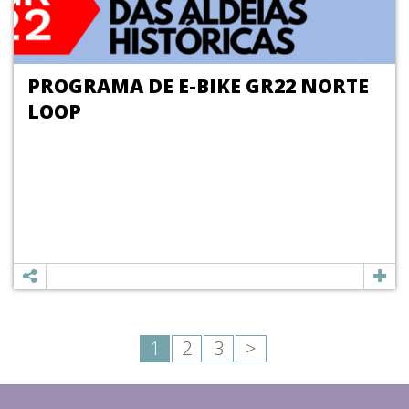
PROGRAMA DE E-BIKE GR22 NORTE
LOOP
1
2
3
>