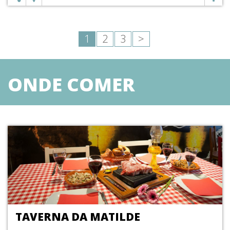
1
2
3
>
ONDE COMER
TAVERNA DA MATILDE