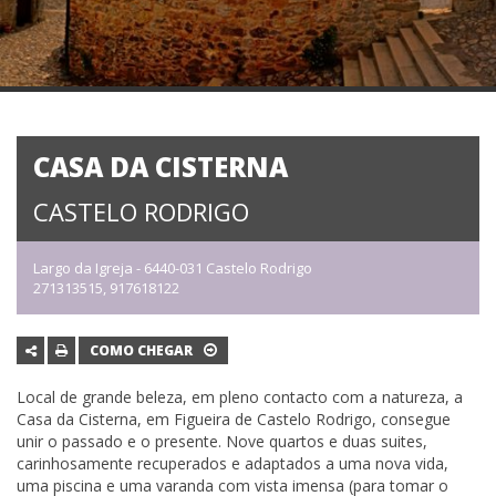
CASA DA CISTERNA
CASTELO RODRIGO
Largo da Igreja - 6440-031 Castelo Rodrigo
271313515, 917618122
COMO CHEGAR
Local de grande beleza, em pleno contacto com a natureza, a
Casa da Cisterna, em Figueira de Castelo Rodrigo, consegue
unir o passado e o presente. Nove quartos e duas suites,
carinhosamente recuperados e adaptados a uma nova vida,
uma piscina e uma varanda com vista imensa (para tomar o