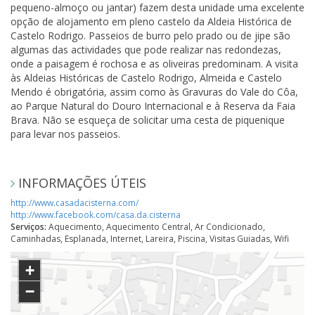
pequeno-almoço ou jantar) fazem desta unidade uma excelente
opção de alojamento em pleno castelo da Aldeia Histórica de
Castelo Rodrigo. Passeios de burro pelo prado ou de jipe são
algumas das actividades que pode realizar nas redondezas,
onde a paisagem é rochosa e as oliveiras predominam. A visita
às Aldeias Históricas de Castelo Rodrigo, Almeida e Castelo
Mendo é obrigatória, assim como às Gravuras do Vale do Côa,
ao Parque Natural do Douro Internacional e à Reserva da Faia
Brava. Não se esqueça de solicitar uma cesta de piquenique
para levar nos passeios.
INFORMAÇÕES ÚTEIS
http://www.casadacisterna.com/
http://www.facebook.com/casa.da.cisterna
Serviços:
Aquecimento, Aquecimento Central, Ar Condicionado,
Caminhadas, Esplanada, Internet, Lareira, Piscina, Visitas Guiadas, Wifi
+
−