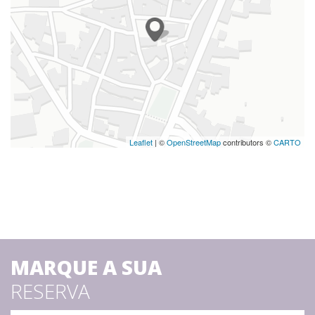
Leaflet
| ©
OpenStreetMap
contributors ©
CARTO
MARQUE A SUA
RESERVA