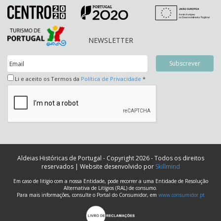
NEWSLETTER
Li e aceito os Termos da
Política de Privacidade
*
Aldeias Históricas de Portugal - Copyright 2026 - Todos os direitos
reservados | Website desenvolvido por
Skillmind
Em caso de litígio com a nossa Entidade, pode recorrer a uma Entidade de Resolução
Alternativa de Litígios (RAL) de consumo.
Para mais informações, consulte o Portal do Consumidor, em
www.consumidor.pt