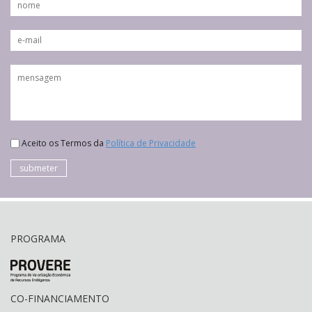
Aceito os Termos da
Política de Privacidade
submeter
PROGRAMA
CO-FINANCIAMENTO