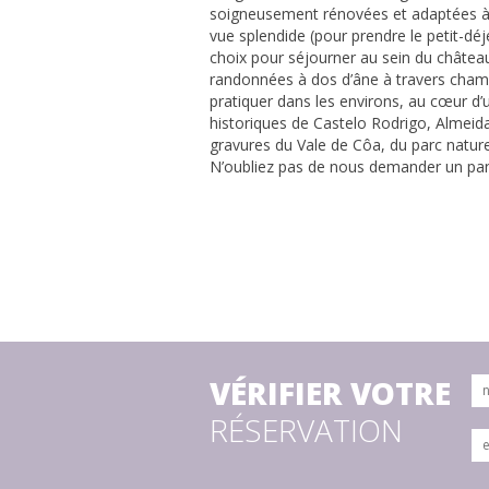
soigneusement rénovées et adaptées à l
vue splendide (pour prendre le petit-dé
choix pour séjourner au sein du château
randonnées à dos d’âne à travers champ
pratiquer dans les environs, au cœur d’u
historiques de Castelo Rodrigo, Almei
gravures du Vale de Côa, du parc nature
N’oubliez pas de nous demander un pan
VÉRIFIER VOTRE
RÉSERVATION