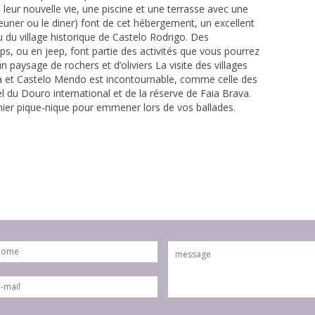
eur nouvelle vie, une piscine et une terrasse avec une
jeuner ou le diner) font de cet hébergement, un excellent
 du village historique de Castelo Rodrigo. Des
s, ou en jeep, font partie des activités que vous pourrez
n paysage de rochers et d’oliviers La visite des villages
da et Castelo Mendo est incontournable, comme celle des
l du Douro international et de la réserve de Faia Brava.
ier pique-nique pour emmener lors de vos ballades.