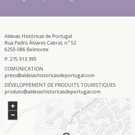
Aldeias Históricas de Portugal
Rua Pedro Álvares Cabral, n.º 52
6250-086 Belmonte
P: 275 913 395
COMUNICATION
press@aldeiashistoricasdeportugal.com
DÉVELOPPEMENT DE PRODUITS TOURISTIQUES
produto@aldeiashistoricasdeportugal.com
+
−