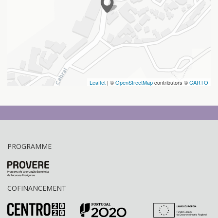
Leaflet
| ©
OpenStreetMap
contributors ©
CARTO
PROGRAMME
COFINANCEMENT