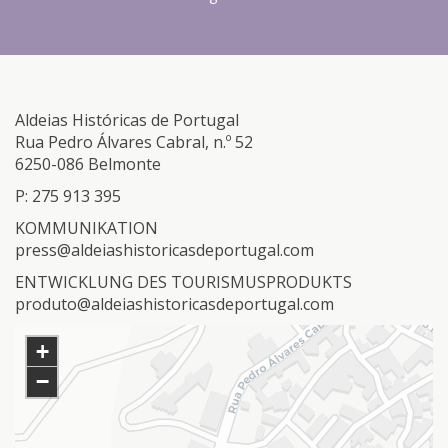
Aldeias Históricas de Portugal
Rua Pedro Álvares Cabral, n.º 52
6250-086 Belmonte
P: 275 913 395
KOMMUNIKATION
press@aldeiashistoricasdeportugal.com
ENTWICKLUNG DES TOURISMUSPRODUKTS
produto@aldeiashistoricasdeportugal.com
+
−