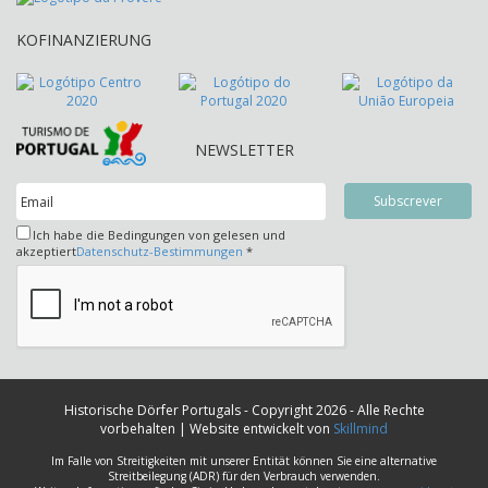
KOFINANZIERUNG
NEWSLETTER
Ich habe die Bedingungen von gelesen und
akzeptiert
Datenschutz-Bestimmungen
*
Historische Dörfer Portugals - Copyright 2026 - Alle Rechte
vorbehalten | Website entwickelt von
Skillmind
Im Falle von Streitigkeiten mit unserer Entität können Sie eine alternative
Streitbeilegung (ADR) für den Verbrauch verwenden.