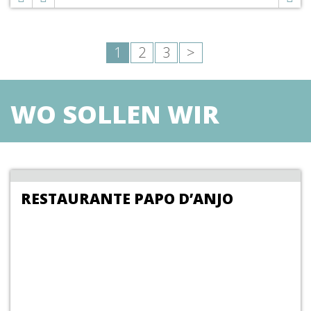
1
2
3
>
WO SOLLEN WIR
ESSEN
RESTAURANTE PAPO D’ANJO