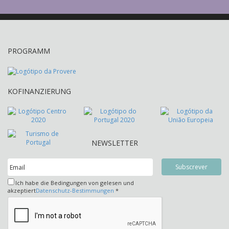
PROGRAMM
KOFINANZIERUNG
NEWSLETTER
Ich habe die Bedingungen von gelesen und
akzeptiert
Datenschutz-Bestimmungen
*