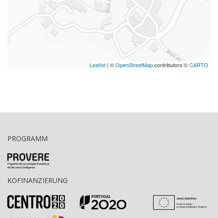
Leaflet
| ©
OpenStreetMap
contributors ©
CARTO
PROGRAMM
KOFINANZIERUNG