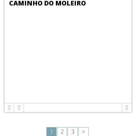
CAMINHO DO MOLEIRO
1
2
3
>