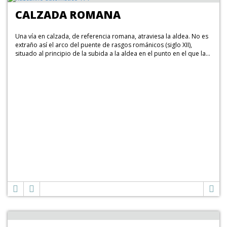
CALZADA ROMANA
Una vía en calzada, de referencia romana, atraviesa la aldea. No es
extraño así el arco del puente de rasgos románicos (siglo XII),
situado al principio de la subida a la aldea en el punto en el que la...