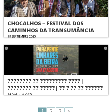
CHOCALHOS – FESTIVAL DOS
CAMINHOS DA TRANSUMÂNCIA
19 SEPTIEMBRE 2025
???????? ?? ????????? ???? |
???????? ?? ?????| ?? ? ?? ?? ??????
14 AGOSTO 2025
1
2
3
>