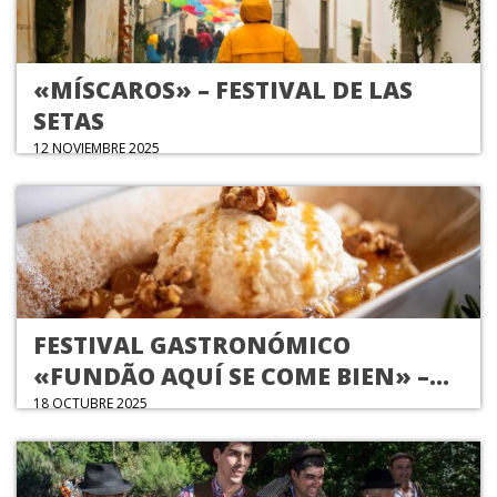
«MÍSCAROS» – FESTIVAL DE LAS
SETAS
12 NOVIEMBRE 2025
FESTIVAL GASTRONÓMICO
«FUNDÃO AQUÍ SE COME BIEN» –
SABORES DE OTOÑO
18 OCTUBRE 2025