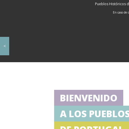
Pueblos Históricos d
En caso de 
<
BIENVENIDO
A LOS PUEBLO