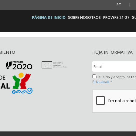
PT
PÁGINA DE INICIO
SOBRE NOSOTROS
PROVERE 21-27
GU
MIENTO
HOJA INFORMATIVA
He leído y acepto los t
Privacidad
*