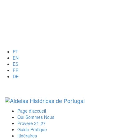
PT
EN
ES
FR
DE
Toggl
naviga
Page d’accueil
Qui Sommes Nous
Provere 21-27
Guide Pratique
Itinéraires