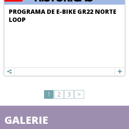
PROGRAMA DE E-BIKE GR22 NORTE
LOOP
1
2
3
>
GALERIE