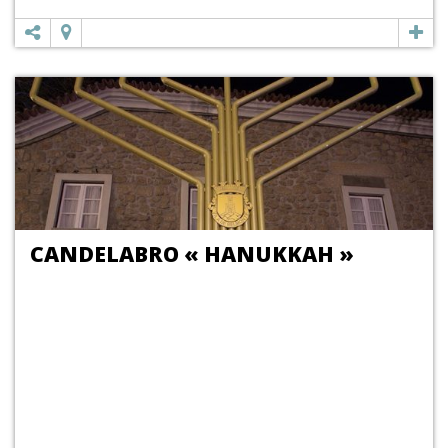
CANDELABRO « HANUKKAH »