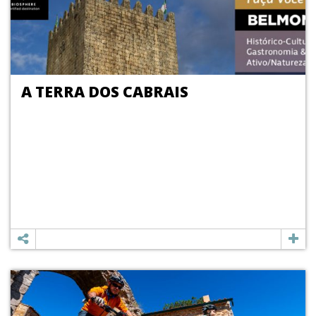
A TERRA DOS CABRAIS