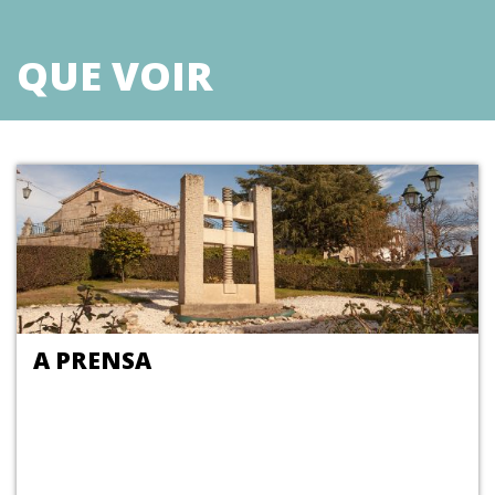
administrativa de 1855, o Concelho de Belmonte foi alargado pela
incorporação de Caria. Mas a 7 de Dezembro de 1895 este concelho foi
extinto, tendo as suas freguesias sido anexadas à Covilhã. Apenas três
QUE VOIR
anos depois foi restaurado o Concelho de Belmonte.
A PRENSA