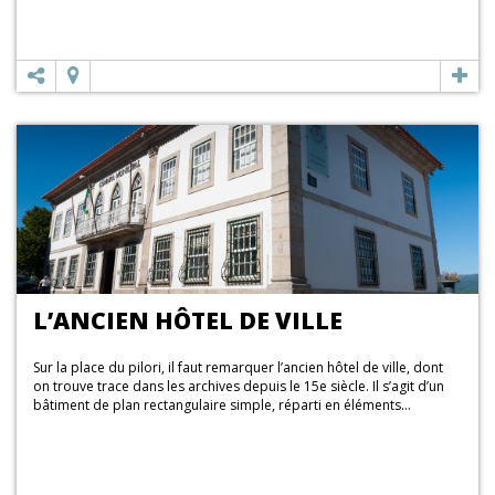
L’ANCIEN HÔTEL DE VILLE
Sur la place du pilori, il faut remarquer l’ancien hôtel de ville, dont
on trouve trace dans les archives depuis le 15e siècle. Il s’agit d’un
bâtiment de plan rectangulaire simple, réparti en éléments...