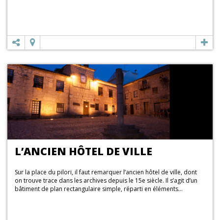
L’ANCIEN HÔTEL DE VILLE
Sur la place du pilori, il faut remarquer l’ancien hôtel de ville, dont
on trouve trace dans les archives depuis le 15e siècle. Il s’agit d’un
bâtiment de plan rectangulaire simple, réparti en éléments...