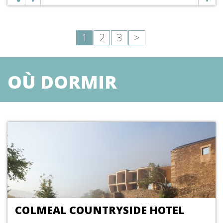
1
2
3
>
OÙ DORMIR
COLMEAL COUNTRYSIDE HOTEL