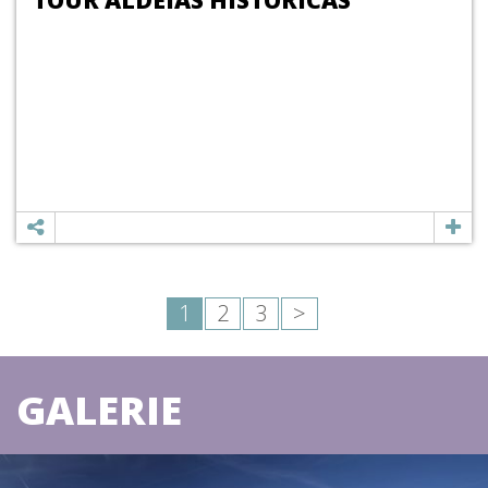
TOUR ALDEIAS HISTÓRICAS
1
2
3
>
GALERIE