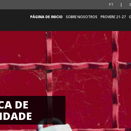
PT
PÁGINA DE INICIO
SOBRE NOSOTROS
PROVERE 21-27
G
CA DE
IDADE