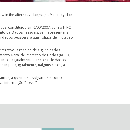
ow in the alternative language. You may click
tivos, constituída em 6/09/2007, com o NIPC
ento de Dados Pessoais, vem apresentar a
m dados pessoais, a sua Política de Proteção
nterativo, à recolha de alguns dados
lamento Geral de Proteção de Dados (RGPD).
 implica igualmente a recolha de dados
os implica, igualmente, nalguns casos, a
.
usamos, a quem os divulgamos e como
 a informação “nossa”.