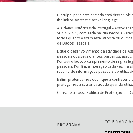
Disculpa, pero esta entrada está disponible
the link to switch the active language.
A Aldeias Históricas de Portugal – Associaçã
507 709 705, com sede na Rua Pedro Álvares
todos quanto visitam este website ou outros 
de Dados Pessoais.
É que o desenvolvimento da atividade da Ass
pessoais dos Seus clientes, parceiros, asso
Por outro lado, o cumprimento de regras le
pessoais. Por fim, a interação cada vez mais
recolha de informações pessoais do utilizado
Enfim, pretendemos que fique a conhecer e
protegemos a sua privacidade quando utiliza
Consulte a nossa Política de Protecção de 
CO-FINANCIA
PROGRAMA