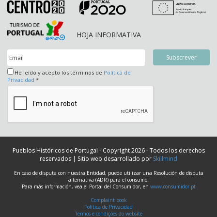
HOJA INFORMATIVA
He leído y acepto los términos de
Política de
Privacidad
*
Pueblos Históricos de Portugal - Copyright 2026 - Todos los derechos
reservados | Sitio web desarrollado por
Skillmind
En caso de disputa con nuestra Entidad, puede utilizar una Resolución de disputa
alternativa (ADR) para el consumo.
Para más información, vea el Portal del Consumidor, en
www.consumidor.pt
Complaint book
Política de Privacidad
Termos e condições do website