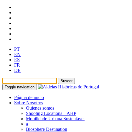
PT
EN
ES
FR
DE
Toggle navigation
Página de inicio
Sobre Nosotros
Quienes somos
Shooting Locations – AHP
Mobilidade Urbana Sustentável
a
Biosphere Destination