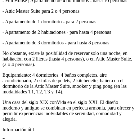
- Full House | Apartamento de 4 dormitorios - hasta 10 personas
- Attic Master Suite para 2 o 4 personas
- Apartamento de 1 dormitorio - para 2 personas
- Apartamento de 2 habitaciones - para hasta 4 personas
- Apartamento de 3 dormitorios - para hasta 8 personas
No obstante, existe la posibilidad de reservar solo una noche, en
habitación con 2 literas (hasta 4 personas), o en Attic Master Suite,
(2 o 4 personas).
Equipamiento: 4 dormitorios, 4 baños completos, aire
acondicionado, 2 estufas de pellets, 2 kitchenette, bañera en el
dormitorio de la Attic Master Suite, snooker y ping pong (en las
modalidades T1, T2, T3 y T4).
Una casa del siglo XIX conVida en el siglo XXI. El diseño
moderno y antiguo se combinan en perfecta armonía, para ofrecer y
permitir experiencias inolvidables de serenidad, comodidad y
alegría.
Información útil