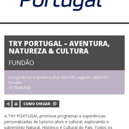
TRY PORTUGAL – AVENTURA,
NATUREZA & CULTURA
FUNDÃO
Living Lab Cova da Beira, Rua dos Três Lagares - 6230-421
Fundão
35193063500
COMO CHEGAR
A TRY PORTUGAL promove programas e experiências
personalizadas de turismo ativo e cultural, explorando o
património Natural, Histórico e Cultural do País. Todos os