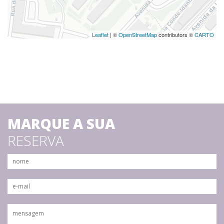
Leaflet
| ©
OpenStreetMap
contributors ©
CARTO
MARQUE A SUA
RESERVA