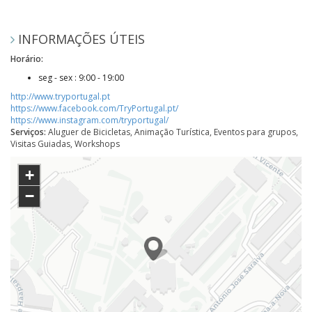
INFORMAÇÕES ÚTEIS
Horário:
seg - sex : 9:00 - 19:00
http://www.tryportugal.pt
https://www.facebook.com/TryPortugal.pt/
https://www.instagram.com/tryportugal/
Serviços:
Aluguer de Bicicletas, Animação Turística, Eventos para grupos,
Visitas Guiadas, Workshops
+
−