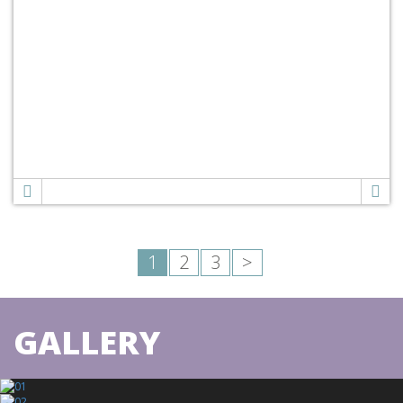
1
2
3
>
GALLERY