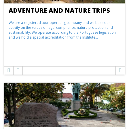
ADVENTURE AND NATURE TRIPS
We are a registered tour operating company and we base our
activity on the values of legal compliance, nature protection and
sustainability. We operate according to the Portuguese legislation
and we hold a special accreditation from the Institute...