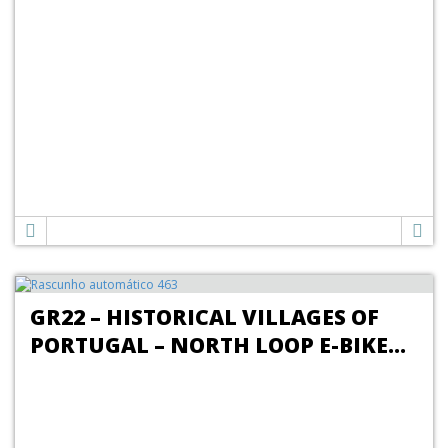
GR22 – HISTORICAL VILLAGES OF
PORTUGAL – NORTH LOOP E-BIKE
PROGRAM (7 DAYS / 6 NIGHTS)