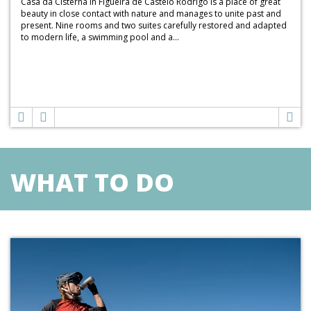
Casa da Cisterna in Figueira de Castelo Rodrigo is a place of great
beauty in close contact with nature and manages to unite past and
present. Nine rooms and two suites carefully restored and adapted
to modern life, a swimming pool and a...
WHAT TO DO