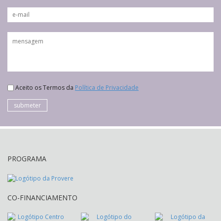
Aceito os Termos da
Política de Privacidade
submeter
PROGRAMA
CO-FINANCIAMENTO