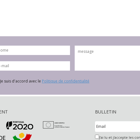
Je suis d'accord avec le
Politique de confidentialité
ENT
BULLETIN
J'ai lu et j'accepte les co