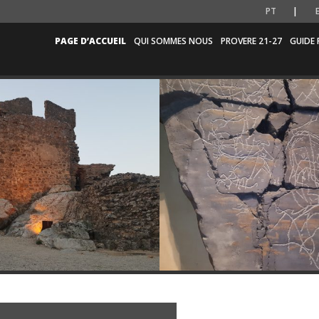
PT
PAGE D’ACCUEIL
QUI SOMMES NOUS
PROVERE 21-27
GUIDE 