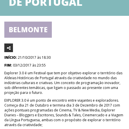
DE PORTUGAL
BELMONTE
INÍCIO:
21/10/2017 às 18:30
FIM:
03/12/2017 às 23:55
Explorer 3.0 é um Festival que tem por objetivo explorar o território das
Aldeias Históricas de Portugal através da criatividade no mundo das
indústrias culturais e criativas. Um conceito de programação inovador,
sob diferentes temáticas, que ligam o passado ao presente com uma
projeção para o futuro.
EXPLORER 3.0 é um ponto de encontro entre viajantes e exploradores.
Começa dia 21 de Outubro e termina dia 3 de Dezembro de 2017 com
ações pontuais programadas de Cinema, TV & New Media, Explorer
Diaries – Bloggers e Escritores, Sounds & Tales, Cinemercado e a Viagem
da Língua Portuguesa, ambas com o propósito de explorar o território
através da criatividade;