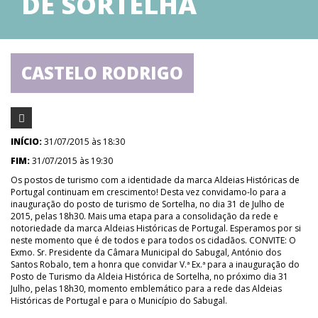
DE SORTELHA
CASTELO RODRIGO
INÍCIO:
31/07/2015 às 18:30
FIM:
31/07/2015 às 19:30
Os postos de turismo com a identidade da marca Aldeias Históricas de
Portugal continuam em crescimento! Desta vez convidamo-lo para a
inauguração do posto de turismo de Sortelha, no dia 31 de Julho de
2015, pelas 18h30. Mais uma etapa para a consolidação da rede e
notoriedade da marca Aldeias Históricas de Portugal. Esperamos por si
neste momento que é de todos e para todos os cidadãos. CONVITE: O
Exmo. Sr. Presidente da Câmara Municipal do Sabugal, António dos
Santos Robalo, tem a honra que convidar V.ª Ex.ª para a inauguração do
Posto de Turismo da Aldeia Histórica de Sortelha, no próximo dia 31
Julho, pelas 18h30, momento emblemático para a rede das Aldeias
Históricas de Portugal e para o Município do Sabugal.