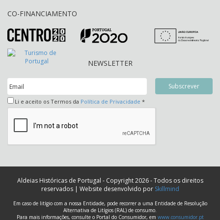
CO-FINANCIAMENTO
NEWSLETTER
Li e aceito os Termos da
Política de Privacidade
*
Aldeias Históricas de Portugal - Copyright 2026 - Todos os direitos
reservados | Website desenvolvido por
Skillmind
Em caso de litígio com a nossa Entidade, pode recorrer a uma Entidade de Resolução
Alternativa de Litígios (RAL) de consumo.
Para mais informações, consulte o Portal do Consumidor, em
www.consumidor.pt