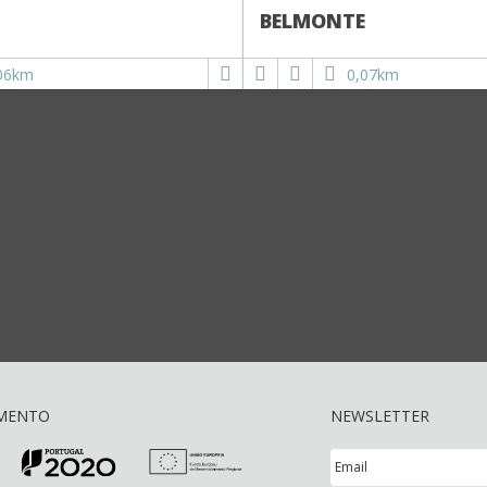
BELMONTE
06km
0,07km
AMENTO
NEWSLETTER