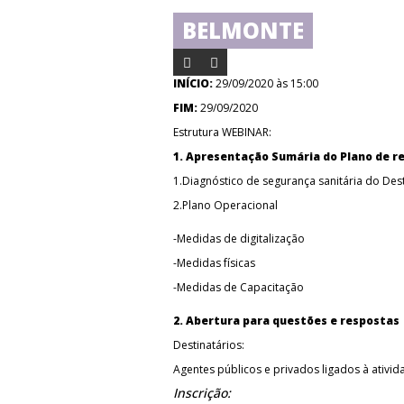
BELMONTE
INÍCIO:
29/09/2020 às 15:00
FIM:
29/09/2020
Estrutura WEBINAR:
1. Apresentação Sumária do Plano de r
1.Diagnóstico de segurança sanitária do Dest
2.Plano Operacional
-Medidas de digitalização
-Medidas físicas
-Medidas de Capacitação
2. Abertura para questões e respostas
Destinatários:
Agentes públicos e privados ligados à ativida
Inscrição: