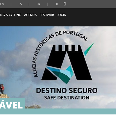
EN
ES
FR
DE
ING & CYCLING
AGENDA
RESERVAR
LOGIN
ÁVEL