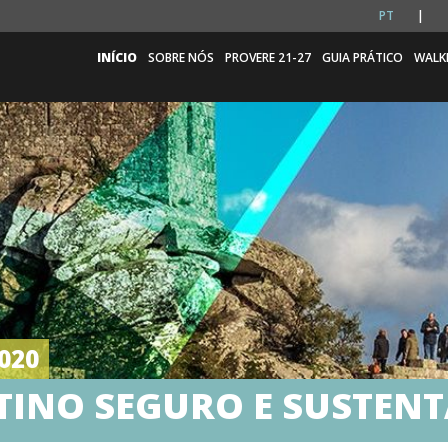
PT
INÍCIO
SOBRE NÓS
PROVERE 21-27
GUIA PRÁTICO
WALK
020
TINO SEGURO E SUSTENT