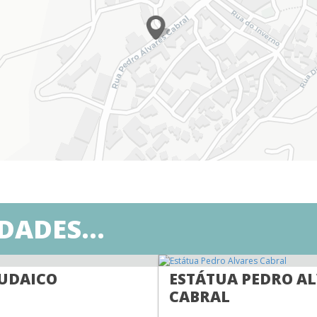
ADES...
UDAICO
ESTÁTUA PEDRO A
CABRAL