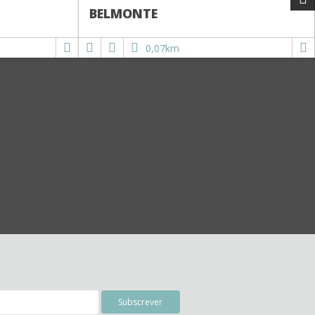
BELMONTE
0,07km