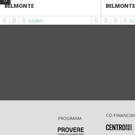
BELMONTE
BELMONTE
0,02km
0,
CO-FINANCI
PROGRAMA