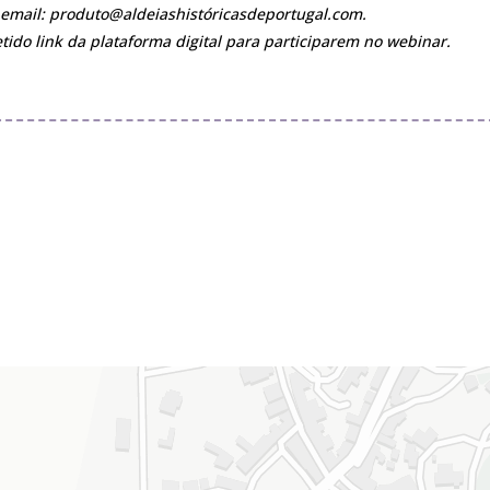
o email: produto@aldeiashistóricasdeportugal.com.
tido link da plataforma digital para participarem no webinar.