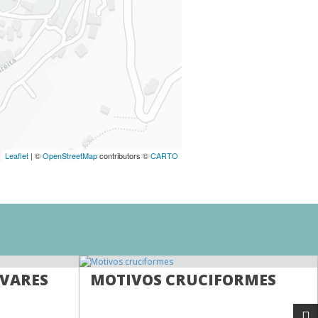
Leaflet
| ©
OpenStreetMap
contributors ©
CARTO
LVARES
MOTIVOS CRUCIFORMES