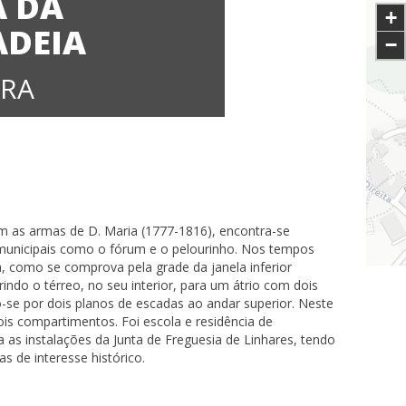
A DA
+
ADEIA
−
IRA
om as armas de D. Maria (1777-1816), encontra-se
municipais como o fórum e o pelourinho. Nos tempos
 como se comprova pela grade da janela inferior
indo o térreo, no seu interior, para um átrio com dois
-se por dois planos de escadas ao andar superior. Neste
ois compartimentos. Foi escola e residência de
a as instalações da Junta de Freguesia de Linhares, tendo
 de interesse histórico.