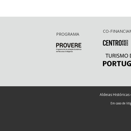
CO-FINANCI
PROGRAMA
Aldeias Históricas
Em caso de lit