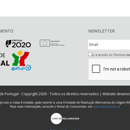
AMENTO
NEWSLETTER
Li e aceito os Termos d
 de Portugal - Copyright 2026 - Todos os direitos reservados | Website desenv
ígio com a nossa Entidade, pode recorrer a uma Entidade de Resolução Alternativa de Litígios (R
Para mais informações, consulte o Portal do Consumidor, em
www.consumidor.pt