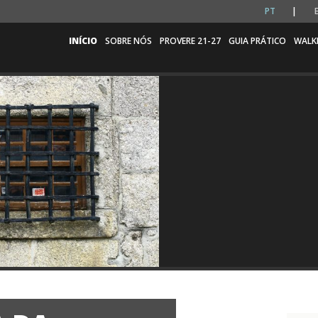
PT
INÍCIO
SOBRE NÓS
PROVERE 21-27
GUIA PRÁTICO
WALK