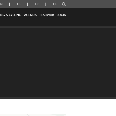
EN
ES
FR
DE
ING & CYCLING
AGENDA
RESERVAR
LOGIN