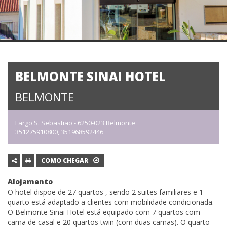
BELMONTE SINAI HOTEL
BELMONTE
Largo S. Sebastião - 6250-023 Belmonte
351275910800, 351968592446
COMO CHEGAR
Alojamento
O hotel dispõe de 27 quartos , sendo 2 suites familiares e 1
quarto está adaptado a clientes com mobilidade condicionada.
O Belmonte Sinai Hotel está equipado com 7 quartos com
cama de casal e 20 quartos twin (com duas camas). O quarto