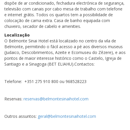
dispõe de ar condicionado, fechadura electrónica de segurança,
televisão com canais por cabo mesa de trabalho com telefone
e internet grátis. Todos os quartos tem a possibilidade de
colocação de cama extra. Casa de banho equipada com
chuveiro, secador de cabelo e amenities.
Localização
O Belmonte Sinai Hotel está localizado no centro da vila de
Belmonte, permitindo o fácil acesso a pé aos diversos museus
(Judaico, Descobrimentos, Azeite e Ecomuseu do Zêzere), e aos
pontos de maior interesse histórico como o Castelo, Igreja de
Santiago e a Sinagoga (BET ELIAHU).Contactos:
Telefone: +351 275 910 800 ou 968528223
Reservas:
reservas@belmontesinaihotel.com
Outros assuntos:
geral@belmontesinaihotel.com