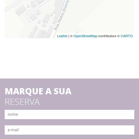
Leaflet
| ©
OpenStreetMap
contributors ©
CARTO
MARQUE A SUA
RESERVA