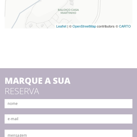
Leaflet
| ©
OpenStreetMap
contributors ©
CARTO
MARQUE A SUA
RESERVA