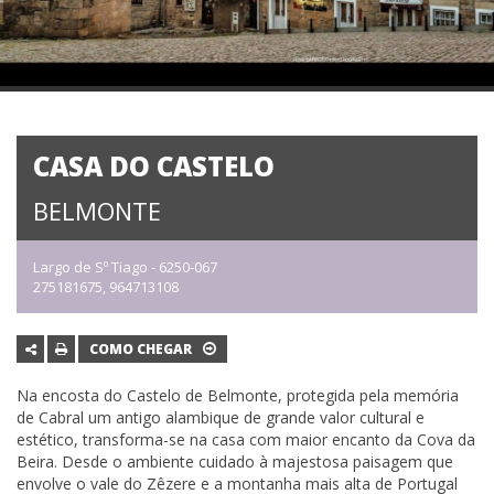
CASA DO CASTELO
BELMONTE
Largo de Sº Tiago - 6250-067
275181675, 964713108
COMO CHEGAR
Na encosta do Castelo de Belmonte, protegida pela memória
de Cabral um antigo alambique de grande valor cultural e
estético, transforma-se na casa com maior encanto da Cova da
Beira. Desde o ambiente cuidado à majestosa paisagem que
envolve o vale do Zêzere e a montanha mais alta de Portugal