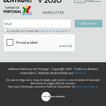
NEWSLETTER
Li e aceito os Termos da
Política de Privacidade
*
Aldeias Históricas de Portugal - Copyright 2026 - Todos os direitos
reservados | Website desenvolvido por
Skillmind
Em caso de litígio com a nossa Entidade, pode recorrer a uma Entidade de Resolução
Alternativa de Litígios (RAL) de consumo.
Para mais informações, consulte o Portal do Consumidor, em
www.consumidor.pt