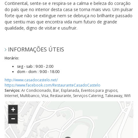
Continental, sente-se e respira-se a calma e beleza do coração
do país que no interior desta casa se torna mais vivo. Um pulsar
forte que não se extingue nem se debruça no brilhante passado
que sentiu mas que encontra vida num futuro de grande
qualidade, digno de visitar e usufruir.
INFORMAÇÕES ÚTEIS
Horário:
seg - sab : 9:00 - 2:00
dom - dom : 9:00 - 18:00
http://www.casadocastelo.net/
https://www.facebook.com/RestauranteCasadoCastelo
Serviços:
Ar Condicionado, Bar, Esplanada, Eventos para grupos,
Internet, Multibanco, Visa, Restaurante, Serviços Catering, Takeaway, Wifi
+
−