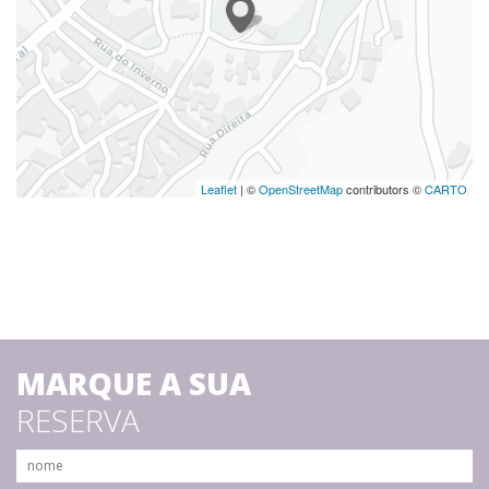
Leaflet
| ©
OpenStreetMap
contributors ©
CARTO
MARQUE A SUA
RESERVA