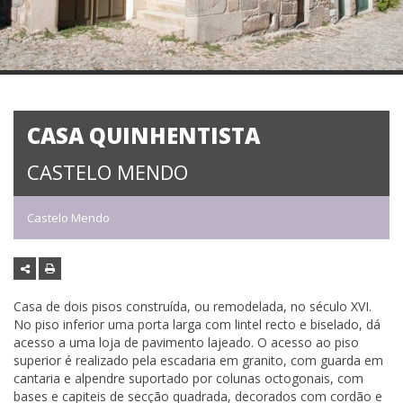
CASA QUINHENTISTA
CASTELO MENDO
Castelo Mendo
Casa de dois pisos construída, ou remodelada, no século XVI.
No piso inferior uma porta larga com lintel recto e biselado, dá
acesso a uma loja de pavimento lajeado. O acesso ao piso
superior é realizado pela escadaria em granito, com guarda em
cantaria e alpendre suportado por colunas octogonais, com
bases e capiteis de secção quadrada, decorados com cordão e