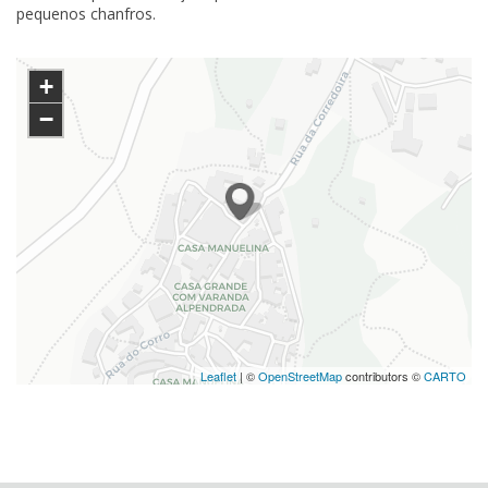
pequenos chanfros.
+
−
Leaflet
| ©
OpenStreetMap
contributors ©
CARTO