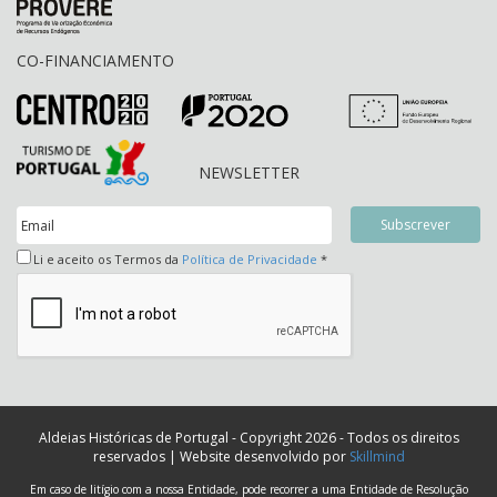
CO-FINANCIAMENTO
NEWSLETTER
Li e aceito os Termos da
Política de Privacidade
*
Aldeias Históricas de Portugal - Copyright 2026 - Todos os direitos
reservados | Website desenvolvido por
Skillmind
Em caso de litígio com a nossa Entidade, pode recorrer a uma Entidade de Resolução