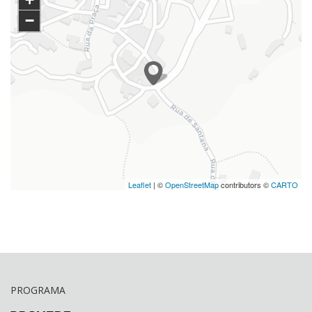
−
Leaflet
| ©
OpenStreetMap
contributors ©
CARTO
PROGRAMA