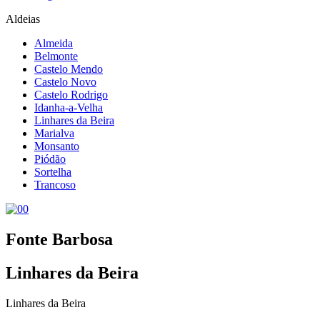
Aldeias
Almeida
Belmonte
Castelo Mendo
Castelo Novo
Castelo Rodrigo
Idanha-a-Velha
Linhares da Beira
Marialva
Monsanto
Piódão
Sortelha
Trancoso
Fonte Barbosa
Linhares da Beira
Linhares da Beira