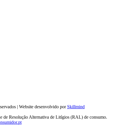
reservados | Website desenvolvido por
Skillmind
de de Resolução Alternativa de Litígios (RAL) de consumo.
sumidor.pt