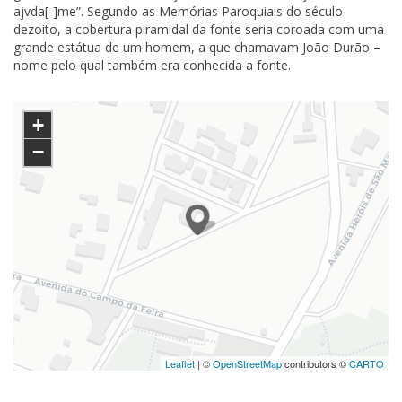
ajvda[-]me”. Segundo as Memórias Paroquiais do século
dezoito, a cobertura piramidal da fonte seria coroada com uma
grande estátua de um homem, a que chamavam João Durão –
nome pelo qual também era conhecida a fonte.
+
−
Leaflet
| ©
OpenStreetMap
contributors ©
CARTO