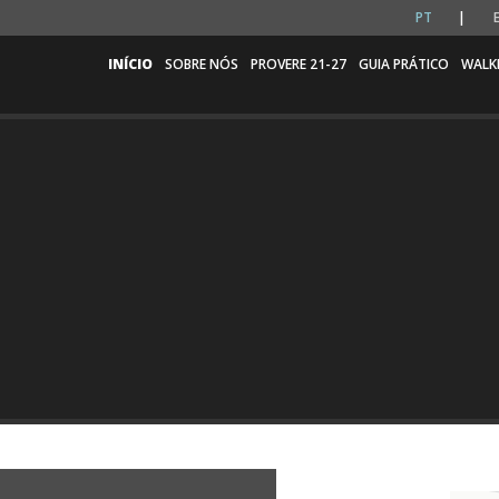
PT
INÍCIO
SOBRE NÓS
PROVERE 21-27
GUIA PRÁTICO
WALK