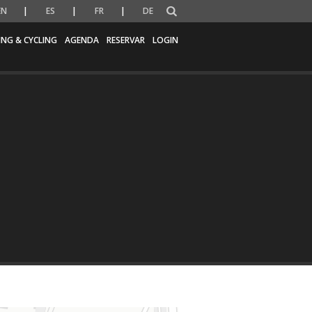
EN
ES
FR
DE
ING & CYCLING
AGENDA
RESERVAR
LOGIN