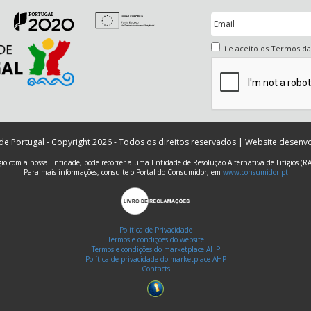
Li e aceito os Termos d
 de Portugal - Copyright 2026 - Todos os direitos reservados | Website desenv
ígio com a nossa Entidade, pode recorrer a uma Entidade de Resolução Alternativa de Litígios (R
Para mais informações, consulte o Portal do Consumidor, em
www.consumidor.pt
Política de Privacidade
Termos e condições do website
Termos e condições do marketplace AHP
Política de privacidade do marketplace AHP
Contacts