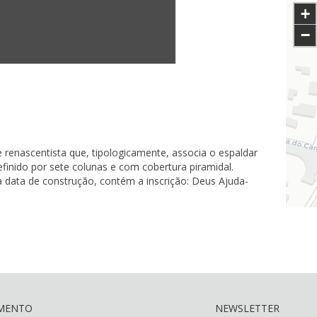
+
−
 renascentista que, tipologicamente, associa o espaldar
inido por sete colunas e com cobertura piramidal.
a data de construção, contém a inscrição: Deus Ajuda-
AMENTO
NEWSLETTER