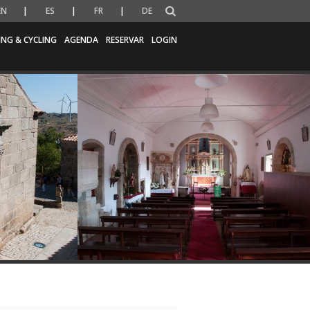
EN
ES
FR
DE
ING & CYCLING
AGENDA
RESERVAR
LOGIN