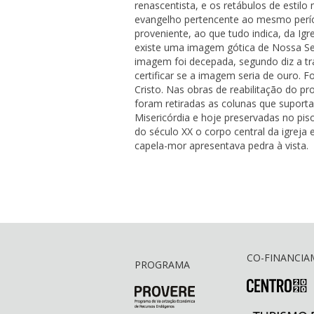
renascentista, e os retábulos de estilo 
evangelho pertencente ao mesmo períod
proveniente, ao que tudo indica, da Igr
existe uma imagem gótica de Nossa S
imagem foi decepada, segundo diz a tr
certificar se a imagem seria de ouro. 
Cristo. Nas obras de reabilitação do p
foram retiradas as colunas que suporta
Misericórdia e hoje preservadas no pis
do século XX o corpo central da igreja
capela-mor apresentava pedra à vista.
CO-FINANCI
PROGRAMA