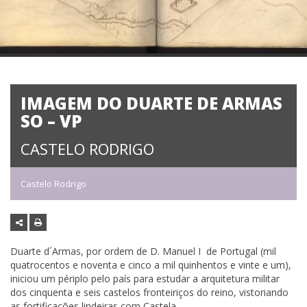
IMAGEM DO DUARTE DE ARMAS
SO – VP
CASTELO RODRIGO
Castelo Rodrigo
Duarte d´Armas, por ordem de D. Manuel I de Portugal (mil
quatrocentos e noventa e cinco a mil quinhentos e vinte e um),
iniciou um périplo pelo país para estudar a arquitetura militar
dos cinquenta e seis castelos fronteiriços do reino, vistoriando
as fortificações lindeiras com Castela.