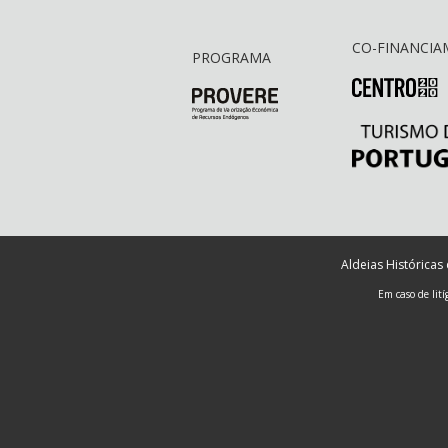
CO-FINANCI
PROGRAMA
Aldeias Históricas
Em caso de lit