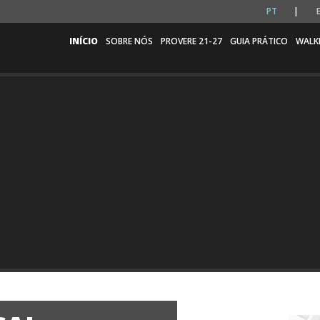
PT
INÍCIO
SOBRE NÓS
PROVERE 21-27
GUIA PRÁTICO
WALK