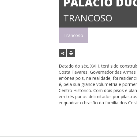
PALÁCIO DU
TRANCOSO
Trancoso
Datado do séc. XVIII, terá sido constr
Costa Tavares, Governador das Armas 
errónea pois, na realidade, foi residênc
é, pela sua grande volumetria e porme
Centro Histórico. Com dois pisos e plan
em três panos delimitados por pilastra
enquadrar o brasão da família dos Cost