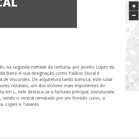
CAL
+
−
uído, na segunda metade da centúria, por Jacinto Lopes da
da Beira. A sua designação como Palácio Ducal é
ia de Viscondes. De arquitetura tardo-barroca, este solar
nores notáveis, um dos imóveis mais imponentes do
ta em L, nele destaca-se a fachada principal, estruturada
s, sendo o central rematado por um frontão curvo, a
a, Lopes e Tavares.