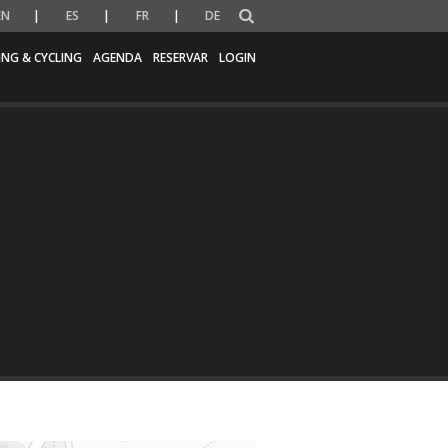
EN
ES
FR
DE
ING & CYCLING
AGENDA
RESERVAR
LOGIN