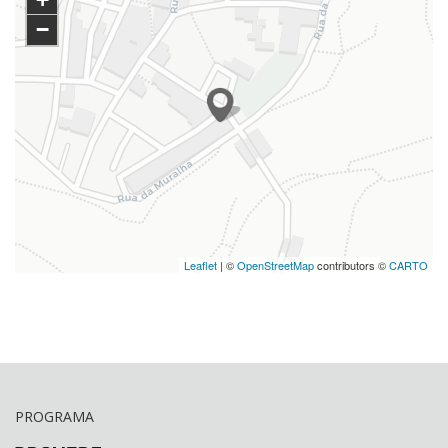
−
Leaflet
| ©
OpenStreetMap
contributors ©
CARTO
PROGRAMA