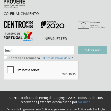
CO-FINANCIAMENTO
NEWSLETTER
Li e aceito os Termos da
Política de Privacidade
*
Aldeias Históricas de Portugal - Copyright 2026 - Todos os direitos
reservados | Website desenvolvido por
Skillmind
Em caso de litígio com a nossa Entidade, pode recorrer a uma Entidade de Resolução