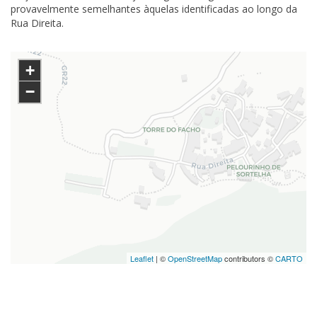
provavelmente semelhantes àquelas identificadas ao longo da
Rua Direita.
+
−
Leaflet
| ©
OpenStreetMap
contributors ©
CARTO