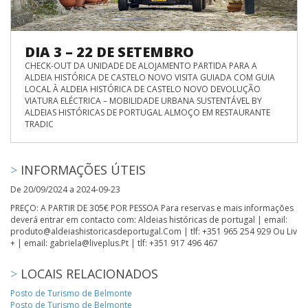
DIA 3 – 22 DE SETEMBRO
CHECK-OUT DA UNIDADE DE ALOJAMENTO PARTIDA PARA A
ALDEIA HISTÓRICA DE CASTELO NOVO VISITA GUIADA COM GUIA
LOCAL À ALDEIA HISTÓRICA DE CASTELO NOVO DEVOLUÇÃO
VIATURA ELÉCTRICA – MOBILIDADE URBANA SUSTENTÁVEL BY
ALDEIAS HISTÓRICAS DE PORTUGAL ALMOÇO EM RESTAURANTE
TRADIC
>
INFORMAÇÕES ÚTEIS
De 20/09/2024 a 2024-09-23
PREÇO: A PARTIR DE 305€ POR PESSOA Para reservas e mais informações
deverá entrar em contacto com: Aldeias históricas de portugal | email:
produto@aldeiashistoricasdeportugal.Com | tlf: +351 965 254 929 Ou Liv
+ | email: gabriela@liveplus.Pt | tlf: +351 917 496 467
>
LOCAIS RELACIONADOS
Posto de Turismo de Belmonte
Posto de Turismo de Belmonte