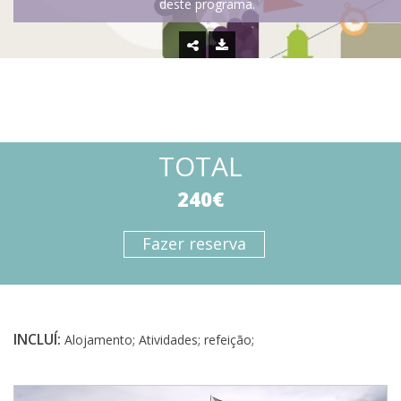
deste programa.
TOTAL
240€
Fazer reserva
INCLUÍ:
Alojamento; Atividades; refeição;