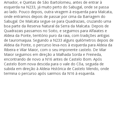
Amador, e Quintas de São Bartolomeu, antes de entrar à
esquerda na N233, já muito perto do Sabugal, onde se passa
ao lado. Pouco depois, outra viragem à esquerda para Malcata,
onde entramos depois de passar por cima da Barragem do
Sabugal. De Malcata segue-se para Quadrazais, cruzando uma
boa parte da Reserva Natural da Serra da Malcata. Depois de
Quadrazais passamos no Soito, e seguimos para Alfaiates e
Aldeia da Ponte, território puro da raia, com tradições antigas
de tauromaquia. Seguindo a N233 alguns quilómetros depois de
Aldeia da Ponte, o percurso leva-nos à esquerda para Aldeia da
Ribeira e Vilar Maior, com o seu imponente castelo. De Vilar
Maior seguimos em direção a Malhada Sorda e Freineda,
encontrando de novo a N16 antes de Castelo Bom. Após
Castelo Bom nova descida para o vale do Côa, seguida de
subida em direção à Aldeia Histórica de Castelo Mendo, onde
termina o percurso após sairmos da N16 à esquerda.