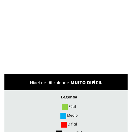
Nível de dificuldade
MUITO DIFÍCIL
Legenda
Fácil
Médio
Difícil