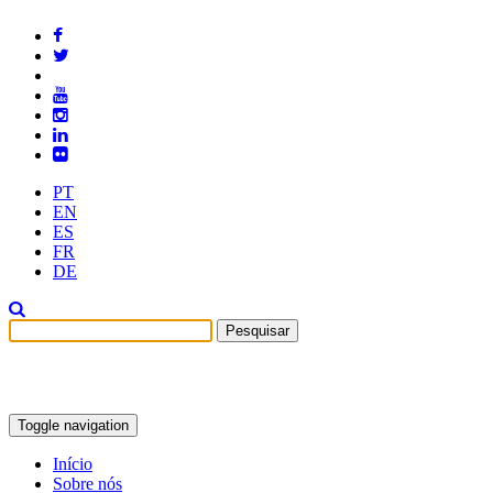
PT
EN
ES
FR
DE
Toggle navigation
Início
Sobre nós