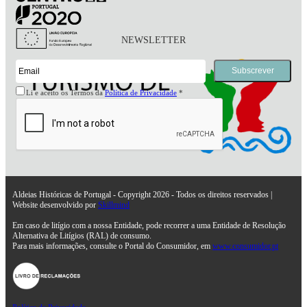
NEWSLETTER
Li e aceito os Termos da
Política de Privacidade
*
Aldeias Históricas de Portugal - Copyright 2026 - Todos os direitos reservados |
Website desenvolvido por
Skillmind
Em caso de litígio com a nossa Entidade, pode recorrer a uma Entidade de Resolução
Alternativa de Litígios (RAL) de consumo.
Para mais informações, consulte o Portal do Consumidor, em
www.consumidor.pt