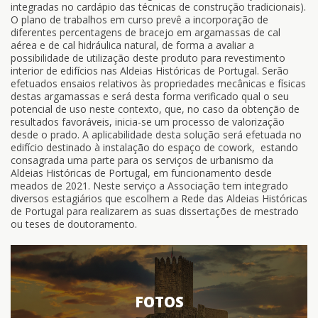
integradas no cardápio das técnicas de construção tradicionais).
O plano de trabalhos em curso prevê a incorporação de
diferentes percentagens de bracejo em argamassas de cal
aérea e de cal hidráulica natural, de forma a avaliar a
possibilidade de utilização deste produto para revestimento
interior de edifícios nas Aldeias Históricas de Portugal. Serão
efetuados ensaios relativos às propriedades mecânicas e físicas
destas argamassas e será desta forma verificado qual o seu
potencial de uso neste contexto, que, no caso da obtenção de
resultados favoráveis, inicia-se um processo de valorização
desde o prado. A aplicabilidade desta solução será efetuada no
edifício destinado à instalação do espaço de cowork, estando
consagrada uma parte para os serviços de urbanismo da
Aldeias Históricas de Portugal, em funcionamento desde
meados de 2021. Neste serviço a Associação tem integrado
diversos estagiários que escolhem a Rede das Aldeias Históricas
de Portugal para realizarem as suas dissertações de mestrado
ou teses de doutoramento.
FOTOS