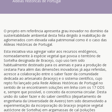
Aldeias Históricas de Portugal
O projeto em referência apresenta grau inovador no domínio da
sustentabilidade ambiental desta feita dirigido à reabilitação de
aglomerados com elevada valia patrimonial como é o caso das
Aldeias Históricas de Portugal.
Esta iniciativa visa agregar valor aos recursos endógenos,
nomeadamente à espécie vegetal que povoa o território de
Sortelha designada de Bracejo, cujo uso tem sido
habitualmente destinado para os animais e para a produção de
cestaria Para além das dimensões inovadoras já aqui referidas,
acresce a colaboração entre o saber fazer da comunidade
dedicada ao artesanato (bracejo) e o sistema científico, cujo
repto foi lançado pela Rede Aldeias Históricas de Portugal no
sentido de se encontrarem soluções em linha com os 17 ODS
e, sempre que possível, o conceito da economia circular. Desta
união do saber fazer e do saber científico (departamento de
engenharia da Universidade de Aveiro) tem sido desenvolvido a
experimentação da incorporação do bracejo (espécie vegetal
autóctone de Sortelha) em argamassas de cal (soluções