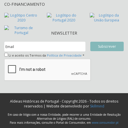
CO-FINANCIAMENTO
NEWSLETTER
Li e aceito os Termos da
Política de Privacidade
*
Aldeias Históricas de Portugal - Copyright 2026 - Todos os direitos
reservados | Website desenvolvido por
Skillmind
Em caso de litígio com a nossa Entidade, pode recorrer a uma Entidade de Resolução
Alternativa de Litígios (RAL) de consumo.
Para mais informações, consulte o Portal do Consumidor, em
www.consumidor.pt