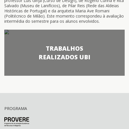
professor Luís Ginja (Curso de Design), de Rogério Cunha e Rita
Salvado (Museu de Lanifícios), de Pilar Reis (Rede das Aldeias
Históricas de Portugal) e da arquiteta Maria Ave Romani
(Politécnico de Milão). Este momento correspondeu à avaliação
intermédia do semestre para os alunos envolvidos.
TRABALHOS
REALIZADOS UBI
PROGRAMA