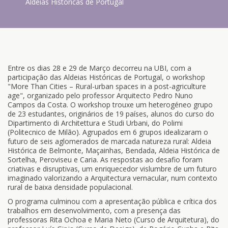
Aldeias Históricas de Portugal
Entre os dias 28 e 29 de Março decorreu na UBI, com a
participação das Aldeias Históricas de Portugal, o workshop
"More Than Cities – Rural-urban spaces in a post-agriculture
age", organizado pelo professor Arquitecto Pedro Nuno
Campos da Costa. O workshop trouxe um heterogéneo grupo
de 23 estudantes, originários de 19 países, alunos do curso do
Dipartimento di Architettura e Studi Urbani, do Polimi
(Politecnico de Milão). Agrupados em 6 grupos idealizaram o
futuro de seis aglomerados de marcada natureza rural: Aldeia
Histórica de Belmonte, Maçainhas, Bendada, Aldeia Histórica de
Sortelha, Peroviseu e Caria. As respostas ao desafio foram
criativas e disruptivas, um enriquecedor vislumbre de um futuro
imaginado valorizando a Arquitectura vernacular, num contexto
rural de baixa densidade populacional.
O programa culminou com a apresentação pública e crítica dos
trabalhos em desenvolvimento, com a presença das
professoras Rita Ochoa e Maria Neto (Curso de Arquitetura), do