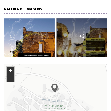
GALERIA DE IMAGENS
+3
+
−