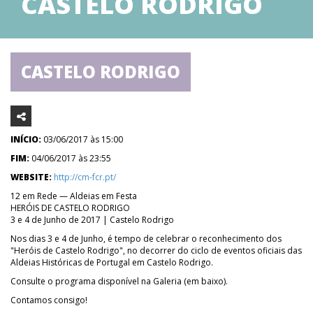
CASTELO RODRIGO
CASTELO RODRIGO
INÍCIO:
03/06/2017 às 15:00
FIM:
04/06/2017 às 23:55
WEBSITE:
http://cm-fcr.pt/
12 em Rede — Aldeias em Festa
HERÓIS DE CASTELO RODRIGO
3 e 4 de Junho de 2017 | Castelo Rodrigo
Nos dias 3 e 4 de Junho, é tempo de celebrar o reconhecimento dos
"Heróis de Castelo Rodrigo", no decorrer do ciclo de eventos oficiais das
Aldeias Históricas de Portugal em Castelo Rodrigo.
Consulte o programa disponível na Galeria (em baixo).
Contamos consigo!