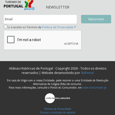
NEWSLETTER
Li e aceito os Termos da
Política de Privacidade
*
Aldeias Históricas de Portugal - Copyright 2026 - Todos os direitos
reservados | Website desenvolvido por
Skillmind
Em caso de litígio com a nossa Entidade, pode recorrer a uma Entidade de Resolução
Alternativa de Litígios (RAL) de consumo.
Para mais informações, consulte o Portal do Consumidor, em
www.consumidor.pt
Política de Privacidade
Termos e condições do website