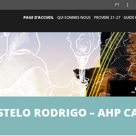
PT
PAGE D’ACCUEIL
QUI SOMMES NOUS
PROVERE 21-27
GUIDE 
STELO RODRIGO – AHP C