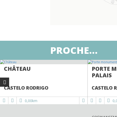
PROCHE...
CHÂTEAU
PORTE 
PALAIS
CASTELO RODRIGO
CASTELO 
0,00km
0,