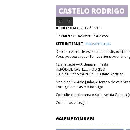
CASTELO RODRIGO
DÉBUT:
03/06/2017 à 15:00
TERMINER:
04/06/2017 à 23:55
SITE INTERNET:
http://cm-fcr.pt/
Désolé, cet article est seulement disponible 
Vous pouvez cliquer l’un des liens pour chang
12 em Rede — Aldeias em Festa
HERÓIS DE CASTELO RODRIGO
3 e 4 de Junho de 2017 | Castelo Rodrigo
Nos dias 3 e 4 de Junho, é tempo de celebrar
Portugal em Castelo Rodrigo.
Consulte o programa disponível na Galeria (
Contamos consigo!
GALERIE D'IMAGES