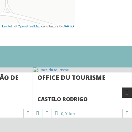
Leaflet
| ©
OpenStreetMap
contributors ©
CARTO
VÃO DE
OFFICE DU TOURISME
CASTELO RODRIGO
0,01km