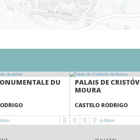
MONUMENTALE DU
PALAIS DE CRISTÓ
MOURA
RODRIGO
CASTELO RODRIGO
00km
0,00km