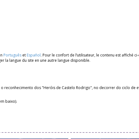
en
Português
et
Español
. Pour le confort de l’utilisateur, le contenu est affiché 
er la langue du site en une autre langue disponible.
 o reconhecimento dos "Heróis de Castelo Rodrigo", no decorrer do ciclo de ev
em baixo).