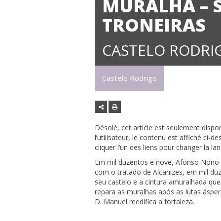
MURALHA – S
TRONEIRAS
CASTELO RODRI
Castelo Rodrigo
Désolé, cet article est seulement dispo
l’utilisateur, le contenu est affiché ci
cliquer l’un des liens pour changer la l
Em mil duzentos e nove, Afonso Nono d
com o tratado de Alcanizes, em mil duz
seu castelo e a cintura amuralhada que
repara as muralhas após as lutas ásper
D. Manuel reedifica a fortaleza.