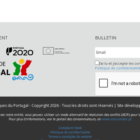
ENT
BULLETIN
J'ai lu et j'accepte les co
Politique de confidentialit
iques du Portugal - Copyright 2026 - Tous les droits sont réservés | Site dévelo
 avec notre entité, vous pouvez utiliser un mode alternatif de résolution des conflits (ADR) pour
Pour plus d'informations, voir le portail des consommateurs, en
www.consumidor.pt
Complaint book
Politique de confidentialité
Termos e condições do website