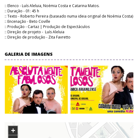
:: Elenco - Luís Aleluia, Noémia Costa e Catarina Matos.
:: Duração - 01: 45 h
:: Texto - Roberto Pereira (baseado numa ideia original de Noémia Costa)
:: Encenação - Beto Coville
:: Produção - Cartaz | Produção de Espectáculos
:: Direção de projeto - Luís Aleluia
:: Direção de produção - Zita Favretto
GALERIA DE IMAGENS
+