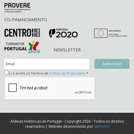
CO-FINANCIAMENTO
NEWSLETTER
Li e aceito os Termos da
Política de Privacidade
*
Aldeias Históricas de Portugal - Copyright 2026 - Todos os direitos
reservados | Website desenvolvido por
Skillmind