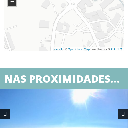
−
Leaflet
| ©
OpenStreetMap
contributors ©
CARTO
NAS PROXIMIDADES...