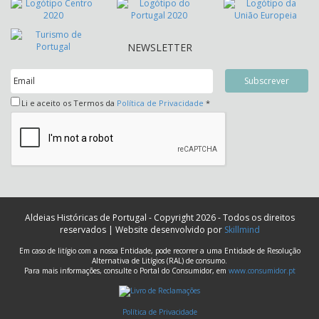
NEWSLETTER
Li e aceito os Termos da
Política de Privacidade
*
Aldeias Históricas de Portugal - Copyright 2026 - Todos os direitos
reservados | Website desenvolvido por
Skillmind
Em caso de litígio com a nossa Entidade, pode recorrer a uma Entidade de Resolução
Alternativa de Litígios (RAL) de consumo.
Para mais informações, consulte o Portal do Consumidor, em
www.consumidor.pt
Política de Privacidade