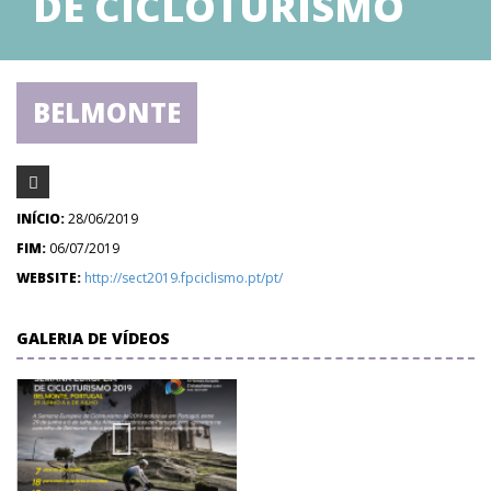
DE CICLOTURISMO
BELMONTE
INÍCIO:
28/06/2019
FIM:
06/07/2019
WEBSITE:
http://sect2019.fpciclismo.pt/pt/
GALERIA DE VÍDEOS